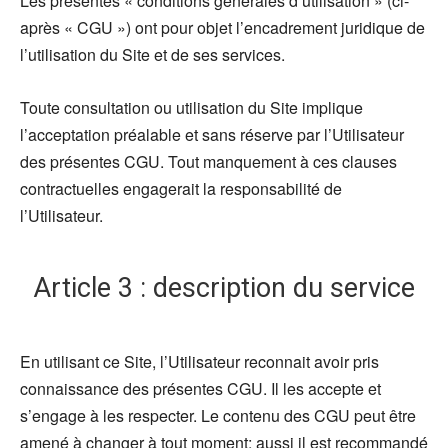
Les présentes « conditions générales d’utilisation » (ci-
après « CGU ») ont pour objet l’encadrement juridique de
l’utilisation du Site et de ses services.
Toute consultation ou utilisation du Site implique
l’acceptation préalable et sans réserve par l’Utilisateur
des présentes CGU. Tout manquement à ces clauses
contractuelles engagerait la responsabilité de
l’Utilisateur.
Article 3 : description du service
En utilisant ce Site, l’Utilisateur reconnait avoir pris
connaissance des présentes CGU. Il les accepte et
s’engage à les respecter. Le contenu des CGU peut être
amené à changer à tout moment; aussi il est recommandé