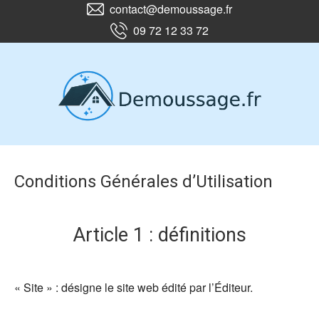
contact@demoussage.fr
09 72 12 33 72
Conditions Générales d’Utilisation
Article 1 : définitions
« Site » : désigne le site web édité par l’Éditeur.